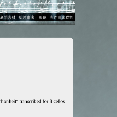
新聞素材
照片畫廊
影像
與作曲家聯繫
önheit“ transcribed for 8 cellos