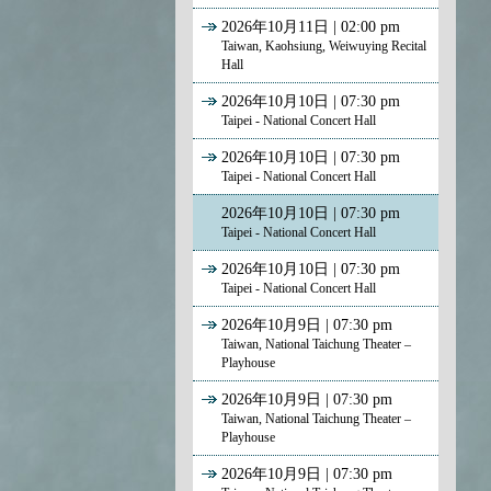
2026年10月11日 | 02:00 pm
Taiwan, Kaohsiung, Weiwuying Recital
Hall
2026年10月10日 | 07:30 pm
Taipei - National Concert Hall
2026年10月10日 | 07:30 pm
Taipei - National Concert Hall
2026年10月10日 | 07:30 pm
Taipei - National Concert Hall
2026年10月10日 | 07:30 pm
Taipei - National Concert Hall
2026年10月9日 | 07:30 pm
Taiwan, National Taichung Theater –
Playhouse
2026年10月9日 | 07:30 pm
Taiwan, National Taichung Theater –
Playhouse
2026年10月9日 | 07:30 pm