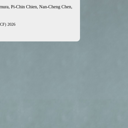
itamura, Pi-Chin Chien, Nan-Cheng Chen,
WICF) 2026