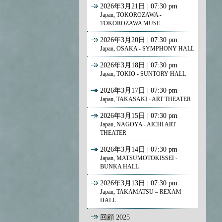
2026年3月21日 | 07:30 pm
Japan, TOKOROZAWA -
TOKOROZAWA MUSE
2026年3月20日 | 07:30 pm
Japan, OSAKA - SYMPHONY HALL
2026年3月18日 | 07:30 pm
Japan, TOKIO - SUNTORY HALL
2026年3月17日 | 07:30 pm
Japan, TAKASAKI - ART THEATER
2026年3月15日 | 07:30 pm
Japan, NAGOYA - AICHI ART
THEATER
2026年3月14日 | 07:30 pm
Japan, MATSUMOTOKISSEI -
BUNKA HALL
2026年3月13日 | 07:30 pm
Japan, TAKAMATSU – REXAM
HALL
回顧 2025