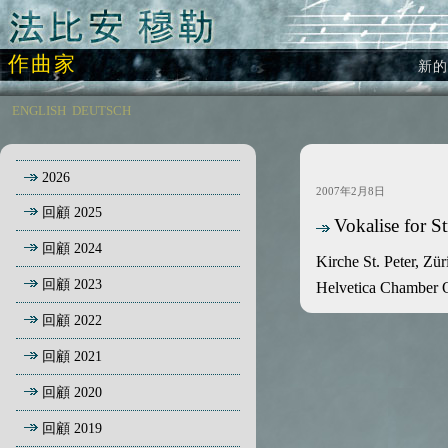
作曲家
新的
ENGLISH
DEUTSCH
2026
2007年2月8日
回顧 2025
Vokalise for St
回顧 2024
Kirche St. Peter, Zü
回顧 2023
Helvetica Chamber O
回顧 2022
回顧 2021
回顧 2020
回顧 2019