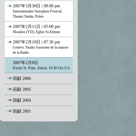
2007年3月30日 | 08:00 pm
Internationales Saxophon Festival,
Theater Stettin, Polen
2007年2月11日 | 05:00 pm
Moudon (VD), Eglise St-Etienne
2007年2月10日 | 07:30 pm
Genève, Studio Ansermet de la maison
de la Radio
2007年2月8日
Kirche St. Peter, Zürich, 19.30 Uhr UA
回顧 2006
回顧 2005
回顧 2004
回顧 2001